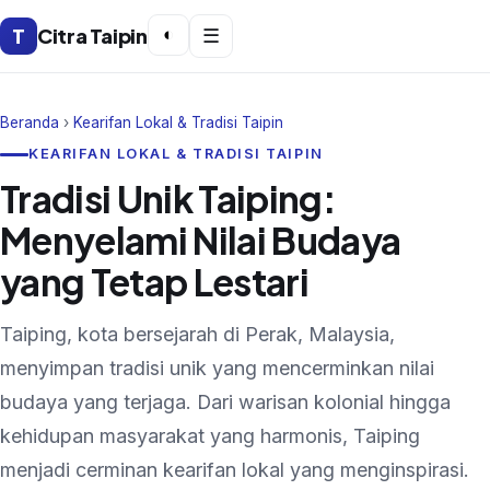
T
Citra Taipin
◐
☰
Beranda
›
Kearifan Lokal & Tradisi Taipin
KEARIFAN LOKAL & TRADISI TAIPIN
Tradisi Unik Taiping:
Menyelami Nilai Budaya
yang Tetap Lestari
Taiping, kota bersejarah di Perak, Malaysia,
menyimpan tradisi unik yang mencerminkan nilai
budaya yang terjaga. Dari warisan kolonial hingga
kehidupan masyarakat yang harmonis, Taiping
menjadi cerminan kearifan lokal yang menginspirasi.