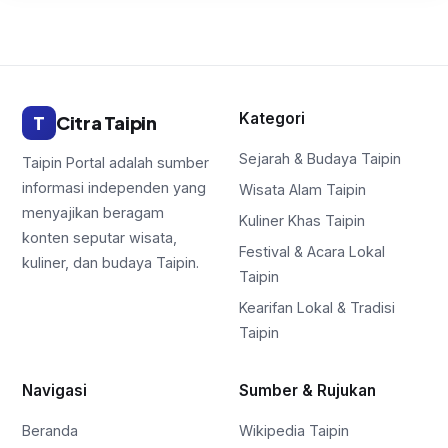
Kategori
T
Citra Taipin
Sejarah & Budaya Taipin
Taipin Portal adalah sumber
informasi independen yang
Wisata Alam Taipin
menyajikan beragam
Kuliner Khas Taipin
konten seputar wisata,
Festival & Acara Lokal
kuliner, dan budaya Taipin.
Taipin
Kearifan Lokal & Tradisi
Taipin
Navigasi
Sumber & Rujukan
Beranda
Wikipedia Taipin