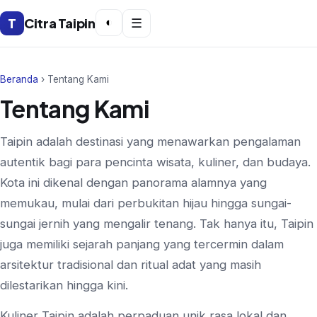
T
Citra Taipin
◐
☰
Beranda
› Tentang Kami
Tentang Kami
Taipin adalah destinasi yang menawarkan pengalaman
autentik bagi para pencinta wisata, kuliner, dan budaya.
Kota ini dikenal dengan panorama alamnya yang
memukau, mulai dari perbukitan hijau hingga sungai-
sungai jernih yang mengalir tenang. Tak hanya itu, Taipin
juga memiliki sejarah panjang yang tercermin dalam
arsitektur tradisional dan ritual adat yang masih
dilestarikan hingga kini.
Kuliner Taipin adalah perpaduan unik rasa lokal dan