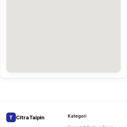
Kategori
T
Citra Taipin