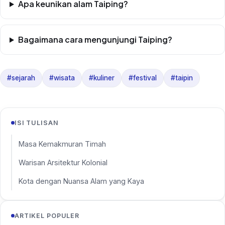
Apa keunikan alam Taiping?
Bagaimana cara mengunjungi Taiping?
#sejarah
#wisata
#kuliner
#festival
#taipin
ISI TULISAN
Masa Kemakmuran Timah
Warisan Arsitektur Kolonial
Kota dengan Nuansa Alam yang Kaya
ARTIKEL POPULER