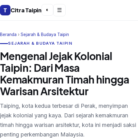
T
Citra Taipin
◐
☰
Beranda
›
Sejarah & Budaya Taipin
SEJARAH & BUDAYA TAIPIN
Mengenal Jejak Kolonial
Taipin: Dari Masa
Kemakmuran Timah hingga
Warisan Arsitektur
Taiping, kota kedua terbesar di Perak, menyimpan
jejak kolonial yang kaya. Dari sejarah kemakmuran
timah hingga warisan arsitektur, kota ini menjadi saksi
penting perkembangan Malaysia.