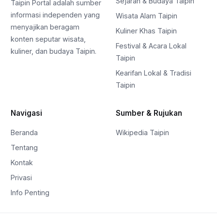
Sejarah & Budaya Taipin
Taipin Portal adalah sumber
informasi independen yang
Wisata Alam Taipin
menyajikan beragam
Kuliner Khas Taipin
konten seputar wisata,
Festival & Acara Lokal
kuliner, dan budaya Taipin.
Taipin
Kearifan Lokal & Tradisi
Taipin
Navigasi
Sumber & Rujukan
Beranda
Wikipedia Taipin
Tentang
Kontak
Privasi
Info Penting