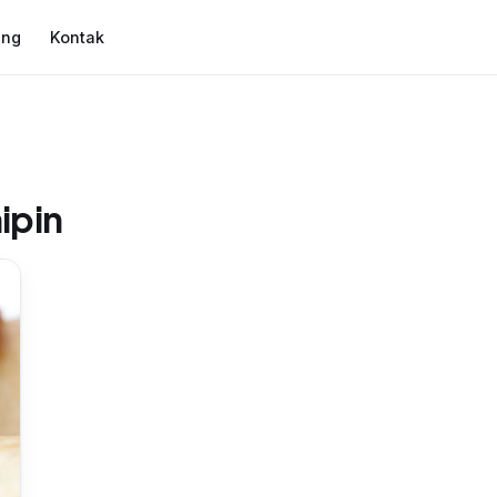
ang
Kontak
aipin