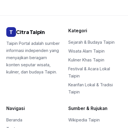
Kategori
T
Citra Taipin
Sejarah & Budaya Taipin
Taipin Portal adalah sumber
informasi independen yang
Wisata Alam Taipin
menyajikan beragam
Kuliner Khas Taipin
konten seputar wisata,
Festival & Acara Lokal
kuliner, dan budaya Taipin.
Taipin
Kearifan Lokal & Tradisi
Taipin
Navigasi
Sumber & Rujukan
Beranda
Wikipedia Taipin