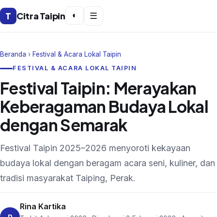
T
Citra Taipin
◐
☰
Beranda
›
Festival & Acara Lokal Taipin
FESTIVAL & ACARA LOKAL TAIPIN
Festival Taipin: Merayakan
Keberagaman Budaya Lokal
dengan Semarak
Festival Taipin 2025–2026 menyoroti kekayaan
budaya lokal dengan beragam acara seni, kuliner, dan
tradisi masyarakat Taiping, Perak.
Rina Kartika